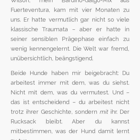
Wilson, mein Bardino-Galgo-Mix aus
Fuerteventura, kam mit vier Monaten zu
uns. Er hatte vermutlich gar nicht so viele
klassische Traumata – aber er hatte in
seiner sensiblen Prägephase einfach zu
wenig kennengelernt. Die Welt war fremd,
unübersichtlich, beängstigend.
Beide Hunde haben mir beigebracht: Du
arbeitest immer mit dem, was du siehst.
Nicht mit dem, was du vermutest. Und –
das ist entscheidend – du arbeitest nicht
trotz ihrer Geschichte, sondern
mit
ihr. Der
Rucksack bleibt. Aber du kannst
mitbestimmen, was der Hund damit lernt