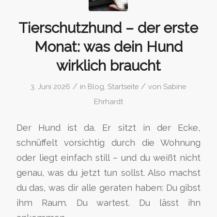
Tierschutzhund – der erste
Monat: was dein Hund
wirklich braucht
/
/
3. Juni 2026
in
Blog
,
Startseite
von
Sabine
Ehrhardt
Der Hund ist da. Er sitzt in der Ecke,
schnüffelt vorsichtig durch die Wohnung
oder liegt einfach still – und du weißt nicht
genau, was du jetzt tun sollst. Also machst
du das, was dir alle geraten haben: Du gibst
ihm Raum. Du wartest. Du lässt ihn