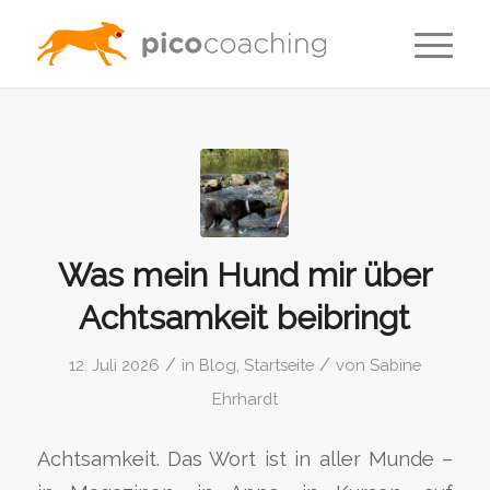
Was mein Hund mir über
Achtsamkeit beibringt
/
/
12. Juli 2026
in
Blog
,
Startseite
von
Sabine
Ehrhardt
Achtsamkeit. Das Wort ist in aller Munde –