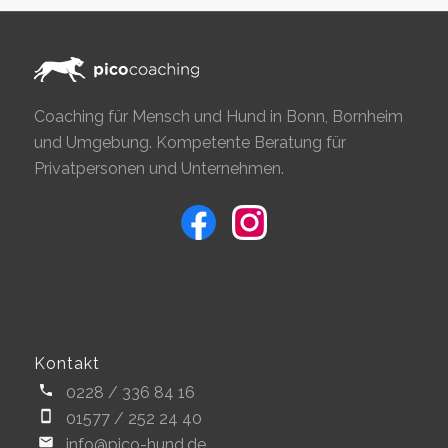
Coaching für Mensch und Hund in Bonn, Bornheim
und Umgebung. Kompetente Beratung für
Privatpersonen und Unternehmen.
Kontakt
0228 / 336 84 16
01577 / 252 24 40
info@pico-hund.de