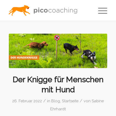
Der Knigge für Menschen
mit Hund
/
/
26. Februar 2022
in
Blog
,
Startseite
von
Sabine
Ehrhardt