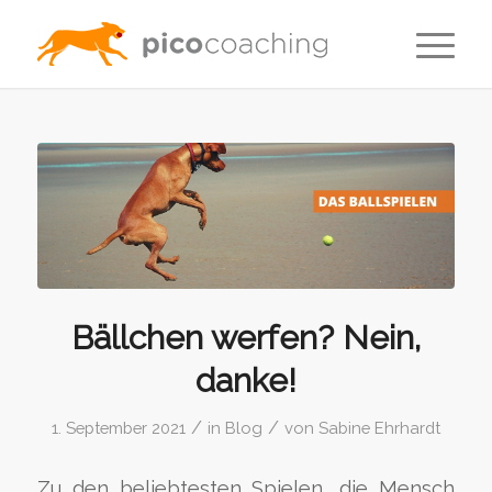
Bällchen werfen? Nein,
danke!
/
/
1. September 2021
in
Blog
von
Sabine Ehrhardt
Zu den beliebtesten Spielen, die Mensch