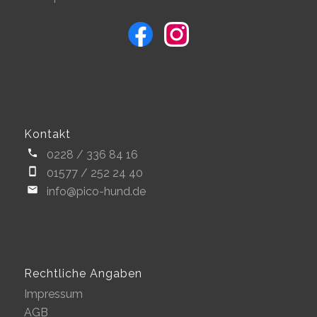
Kontakt
0228 / 336 84 16
01577 / 252 24 40
info@pico-hund.de
Rechtliche Angaben
Impressum
AGB