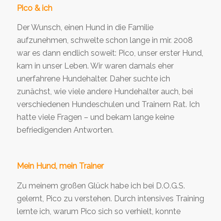
Pico & ich
Der Wunsch, einen Hund in die Familie
aufzunehmen, schwelte schon lange in mir. 2008
war es dann endlich soweit: Pico, unser erster Hund,
kam in unser Leben. Wir waren damals eher
unerfahrene Hundehalter. Daher suchte ich
zunächst, wie viele andere Hundehalter auch, bei
verschiedenen Hundeschulen und Trainern Rat. Ich
hatte viele Fragen – und bekam lange keine
befriedigenden Antworten.
Mein Hund, mein Trainer
Zu meinem großen Glück habe ich bei D.O.G.S.
gelernt, Pico zu verstehen. Durch intensives Training
lernte ich, warum Pico sich so verhielt, konnte