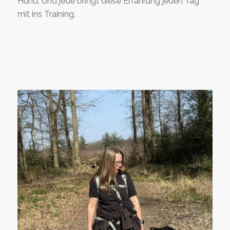
Hund. Und jede bringt diese Erfahrung jeden Tag
mit ins Training.