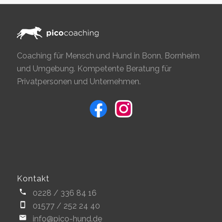
Coaching für Mensch und Hund in Bonn, Bornheim
und Umgebung. Kompetente Beratung für
Privatpersonen und Unternehmen.
Kontakt
0228 / 336 84 16
01577 / 252 24 40
info@pico-hund.de