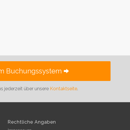
m Buchungssystem
ns jederzeit über unsere
Kontaktseite
.
Rechtliche Angaben