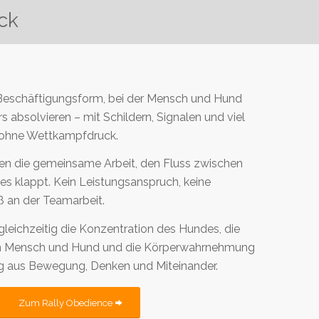
ck
 Beschäftigungsform, bei der Mensch und Hund
absolvieren – mit Schildern, Signalen und viel
 ohne Wettkampfdruck.
eßen die gemeinsame Arbeit, den Fluss zwischen
es klappt. Kein Leistungsanspruch, keine
 an der Teamarbeit.
 gleichzeitig die Konzentration des Hundes, die
 Mensch und Hund und die Körperwahrnehmung
ung aus Bewegung, Denken und Miteinander.
Zum Rally Obedience