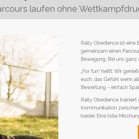
arcours laufen ohne Wettkampfdru
Rally Obedience ist eine
gemeinsam einen Parcours 
Bewegung. Bei uns ganz
„For fun“ heißt: Wir geni
euch, das Gefühl wenn all
Bewertung – einfach Spaß
Rally Obedience trainiert
Kommunikation zwischen
beider. Eine tolle Misch